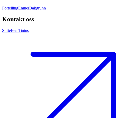
Fortelling
Emner
Bakgrunn
Kontakt oss
Stiftelsen Tinius