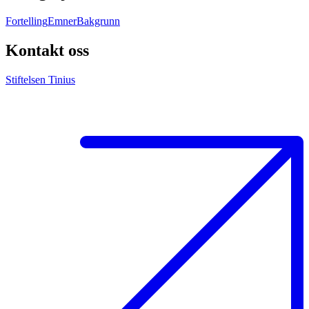
Fortelling
Emner
Bakgrunn
Kontakt oss
Stiftelsen Tinius