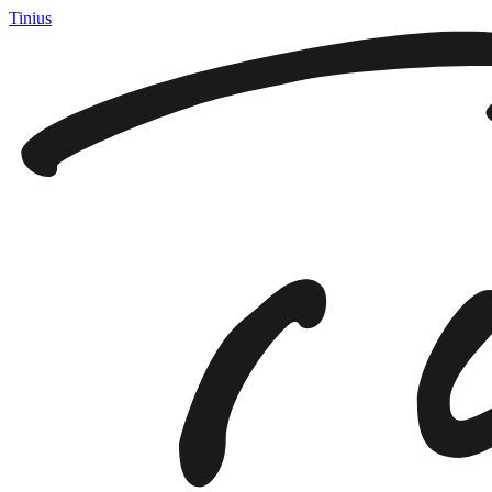
Tinius