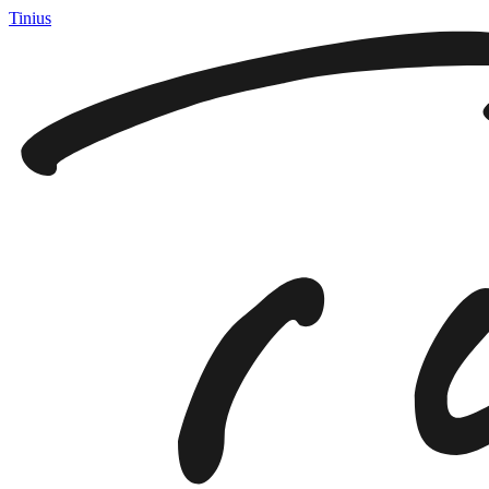
Tinius