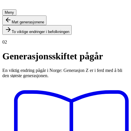
Meny
Møt generasjonene
To viktige endringer i befolkningen
02
Generasjonsskiftet pågår
En viktig endring pågår i Norge: Generasjon Z er i ferd med å bli
den største generasjonen.