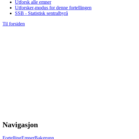
Utforsk alle emner
Utforsker-modus for denne fortellingen
SSB - Statistisk sentralbyrå
Til forsiden
Navigasjon
Fortelling
Emner
Bakgrunn