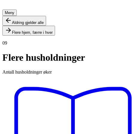
Meny
Aldring gjelder alle
Flere hjem, færre i hver
09
Flere husholdninger
Antall husholdninger øker