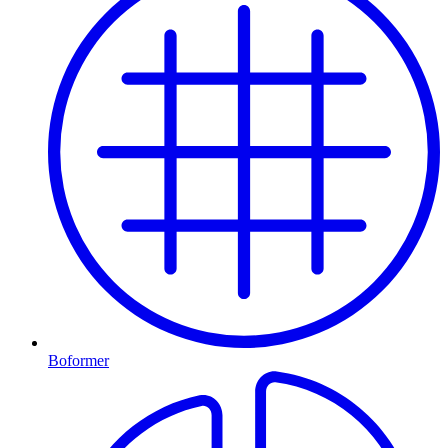
Boformer