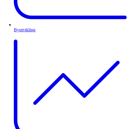
Byutvikling