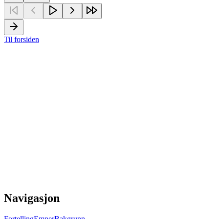
Til forsiden
Navigasjon
Fortelling
Emner
Bakgrunn