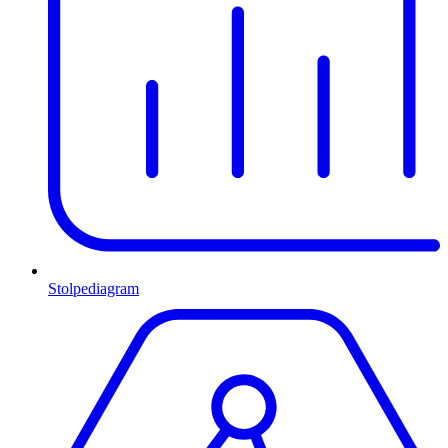
Stolpediagram