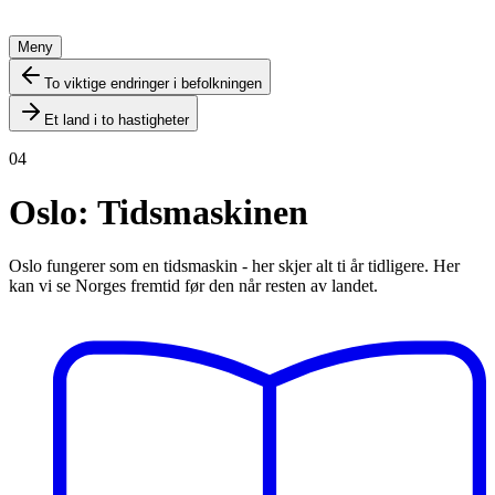
Meny
To viktige endringer i befolkningen
Et land i to hastigheter
04
Oslo: Tidsmaskinen
Oslo fungerer som en tidsmaskin - her skjer alt ti år tidligere. Her
kan vi se Norges fremtid før den når resten av landet.