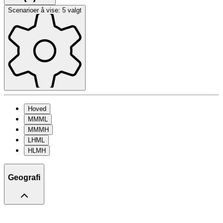
Scenarioer å vise: 5 valgt
Hoved
MMML
MMMH
LHML
HLMH
Geografi