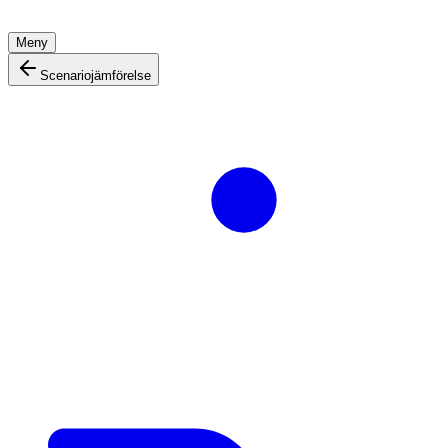
Meny
Scenariojämförelse