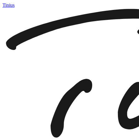
Tinius