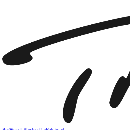
Berättelse
Utforska själv
Bakgrund