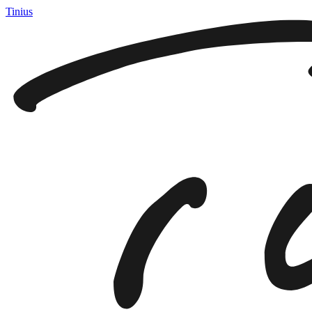
Tinius