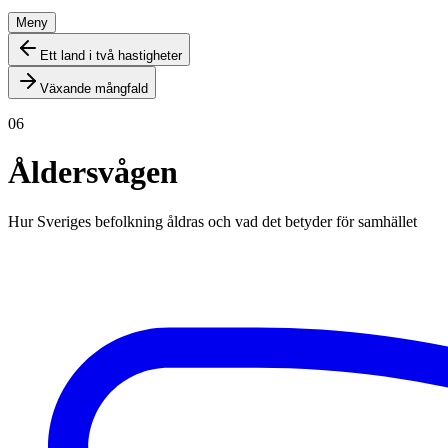
Meny
Ett land i två hastigheter
Växande mångfald
06
Åldersvågen
Hur Sveriges befolkning åldras och vad det betyder för samhället