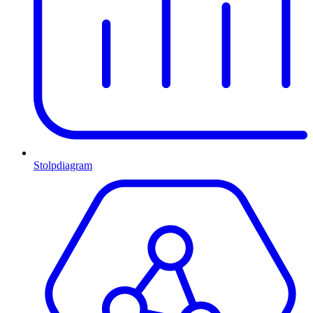
Stolpdiagram