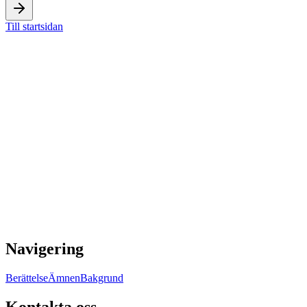
Till startsidan
Navigering
Berättelse
Ämnen
Bakgrund