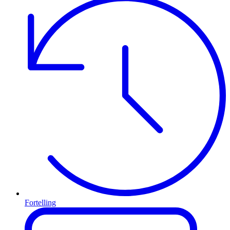
Fortelling