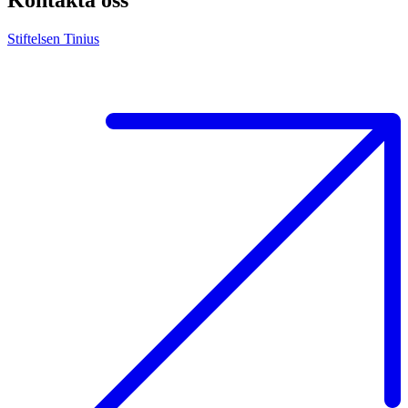
Kontakta oss
Stiftelsen Tinius