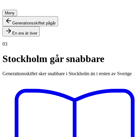
Meny
Generationsskiftet pågår
En era är över
03
Stockholm går snabbare
Generationsskiftet sker snabbare i Stockholm än i resten av Sverige