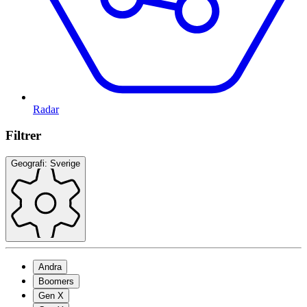
Radar
Filtrer
Geografi: Sverige
Andra
Boomers
Gen X