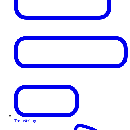
Tronväxling