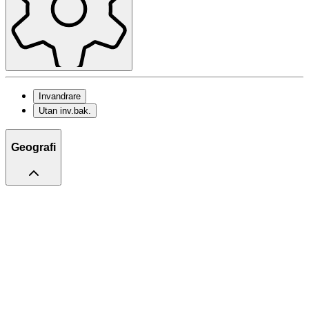
Invandrare
Utan inv.bak.
Geografi