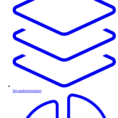
Invandrargrupper