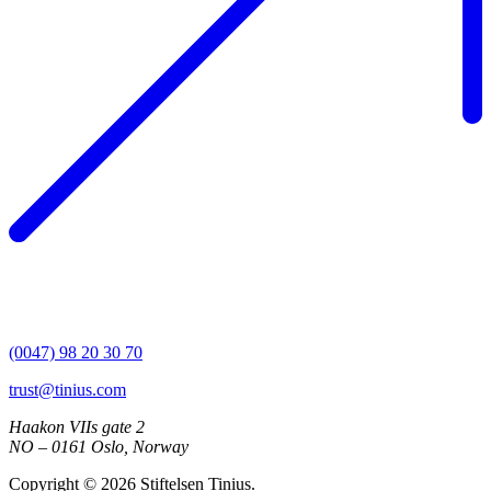
(0047) 98 20 30 70
trust@tinius.com
Haakon VIIs gate 2
NO – 0161 Oslo, Norway
Copyright ©
2026
Stiftelsen Tinius.