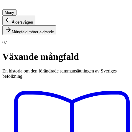
Meny
Åldersvågen
Mångfald möter åldrande
07
Växande mångfald
En historia om den förändrade sammansättningen av Sveriges
befolkning