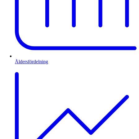
Åldersfördelning