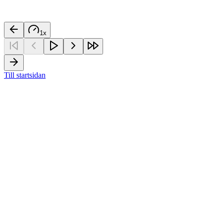
1
x
Till startsidan